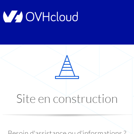
Site en construction
Besoin d'assistance ou d'informations ?